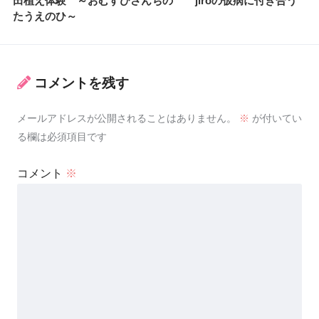
田植え体験 ～おむすびさんちの
jiroの仮病に付き合う
たうえのひ～
コメントを残す
メールアドレスが公開されることはありません。
※
が付いてい
る欄は必須項目です
コメント
※