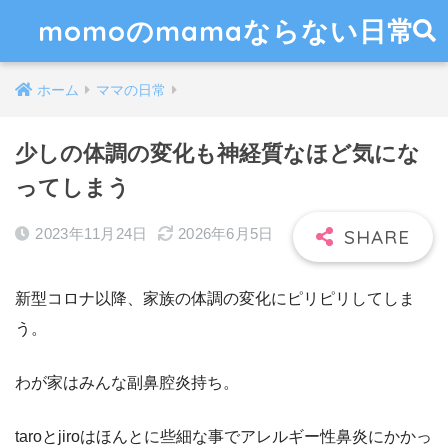
momoのmamaならない日常
ホーム
ママの日常
少しの体調の変化も神経質なほど気にな
ってしまう
2023年11月24日
2026年6月5日
新型コロナ以降、家族の体調の変化にピリピリしてしま
う。
わが家はみんな副鼻腔炎持ち。
taroとjiroはほんとに些細な事でアレルギー性鼻炎にかかっ