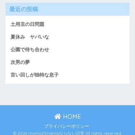
最近の投稿
土用丑の日問題
夏休み ヤバいな
公園で待ち合わせ
次男の夢
言い回しが独特な息子
HOME
プライバシーポリシー
© 2026 momoのmamaならない日常 All rights reserved.