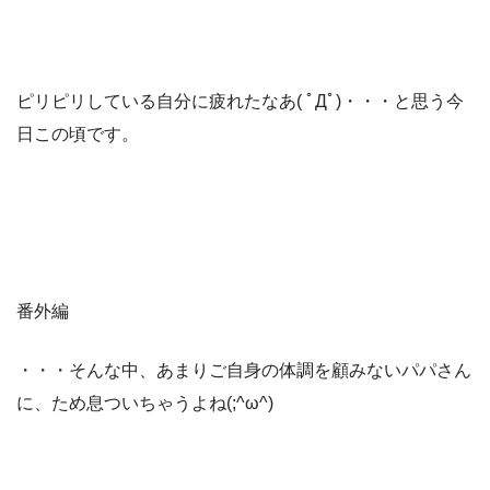
ピリピリしている自分に疲れたなあ( ﾟДﾟ)・・・と思う今
日この頃です。
番外編
・・・そんな中、あまりご自身の体調を顧みないパパさん
に、ため息ついちゃうよね(;^ω^)