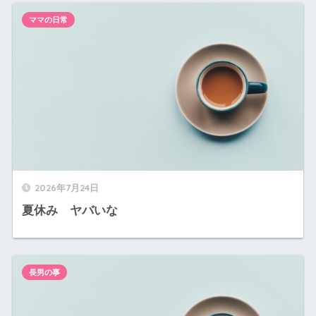
ママの日常
2026年7月24日
夏休み ヤバいな
長男の事