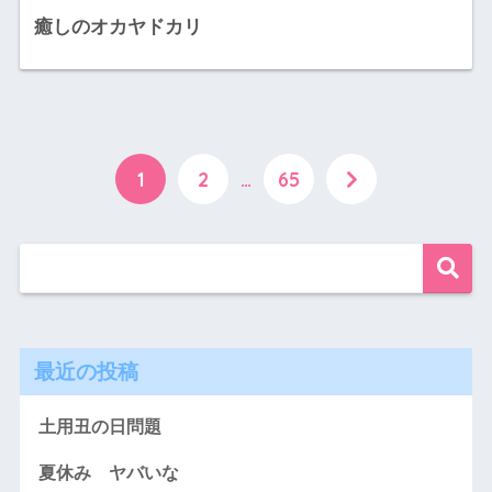
癒しのオカヤドカリ
1
2
…
65
最近の投稿
土用丑の日問題
夏休み ヤバいな