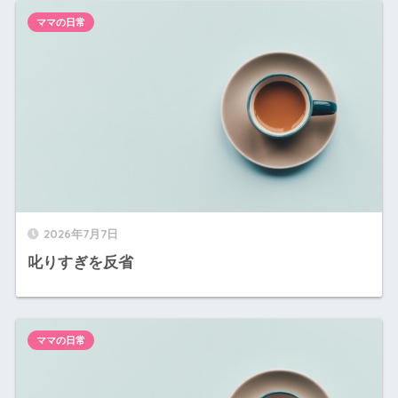
ママの日常
2026年7月7日
叱りすぎを反省
ママの日常