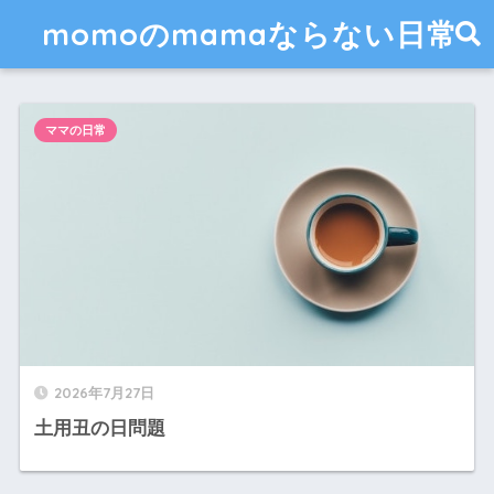
momoのmamaならない日常
ママの日常
2026年7月27日
土用丑の日問題