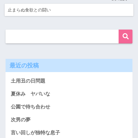
止まらぬ食欲との闘い
最近の投稿
土用丑の日問題
夏休み ヤバいな
公園で待ち合わせ
次男の夢
言い回しが独特な息子