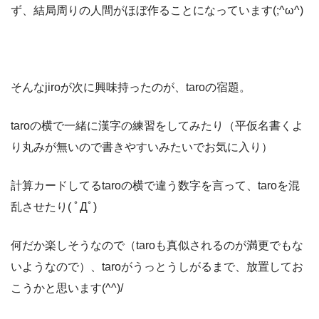
ず、結局周りの人間がほぼ作ることになっています(;^ω^)
そんなjiroが次に興味持ったのが、taroの宿題。
taroの横で一緒に漢字の練習をしてみたり（平仮名書くよ
り丸みが無いので書きやすいみたいでお気に入り）
計算カードしてるtaroの横で違う数字を言って、taroを混
乱させたり( ﾟДﾟ)
何だか楽しそうなので（taroも真似されるのが満更でもな
いようなので）、taroがうっとうしがるまで、放置してお
こうかと思います(^^)/