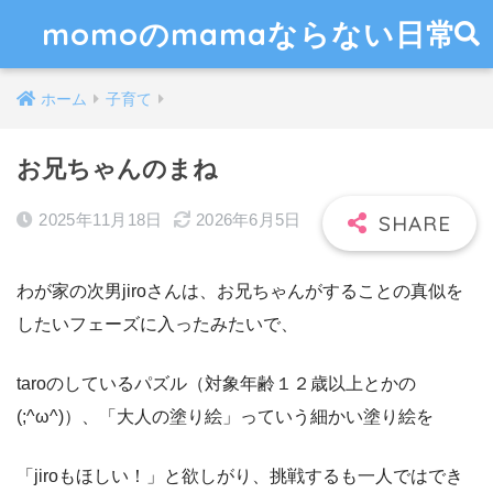
momoのmamaならない日常
ホーム
子育て
お兄ちゃんのまね
2025年11月18日
2026年6月5日
わが家の次男jiroさんは、お兄ちゃんがすることの真似を
したいフェーズに入ったみたいで、
taroのしているパズル（対象年齢１２歳以上とかの
(;^ω^)）、「大人の塗り絵」っていう細かい塗り絵を
「jiroもほしい！」と欲しがり、挑戦するも一人ではでき