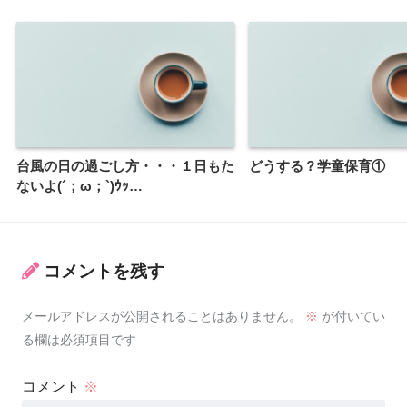
台風の日の過ごし方・・・１日もた
どうする？学童保育①
ないよ(´；ω；`)ｳｯ…
コメントを残す
メールアドレスが公開されることはありません。
※
が付いてい
る欄は必須項目です
コメント
※