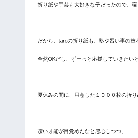
折り紙や手芸も大好きな子だったので、寝る
だから、taroの折り紙も、塾や習い事の
全然OKだし、ずーっと応援していきたい
夏休みの間に、用意した１０００枚の折り紙を使
凄い才能が目覚めたなと感心しつつ、