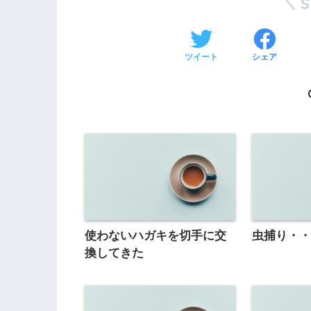
ツイート
シェア
使わないハガキを切手に交
虫捕り・
換してきた