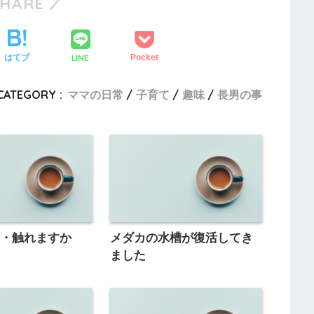
SHARE
LINE
はてブ
Pocket
CATEGORY :
ママの日常
子育て
趣味
長男の事
・・触れますか
メダカの水槽が復活してき
ました