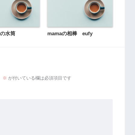
策の水筒
mamaの相棒 eufy
。
※
が付いている欄は必須項目です