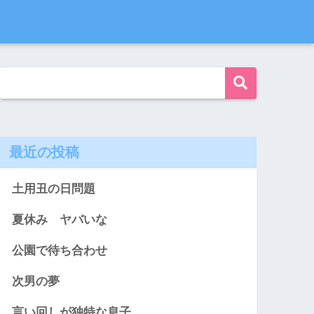
最近の投稿
土用丑の日問題
夏休み ヤバいな
公園で待ち合わせ
次男の夢
言い回しが独特な息子