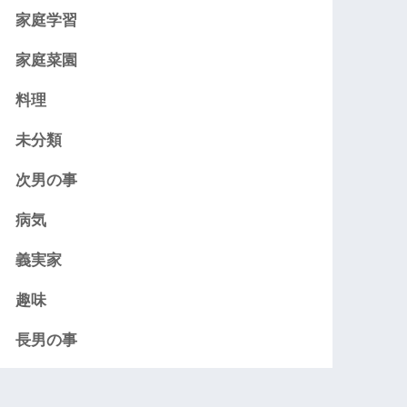
家庭学習
家庭菜園
料理
未分類
次男の事
病気
義実家
趣味
長男の事