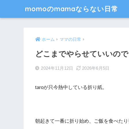
momoのmamaならない日常
ホーム
ママの日常
どこまでやらせていいので
2024年11月12日
2026年6月5日
taroが只今熱中している折り紙。
朝起きて一番に折り始め、ご飯を食べたり