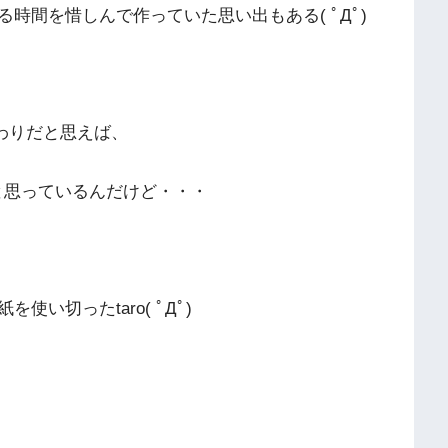
時間を惜しんで作っていた思い出もある( ﾟДﾟ)
替わりだと思えば、
と思っているんだけど・・・
い切ったtaro( ﾟДﾟ)