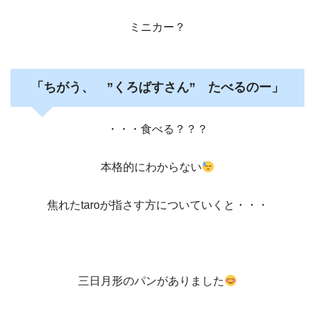
ミニカー？
「ちがう、 ”くろばすさん” たべるのー」
・・・食べる？？？
本格的にわからない
焦れたtaroが指さす方についていくと・・・
三日月形のパンがありました