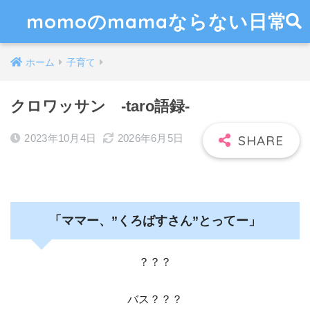
momoのmamaならない日常
ホーム
子育て
クロワッサン ‐taro語録‐
2023年10月4日
2026年6月5日
「ママー、”くろばすさん”とってー」
？？？
バス？？？