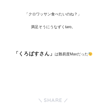
「クロワッサン食べたいのね？」
満足そうにうなずくtaro。
「くろばすさん」
は難易度Maxだった
SHARE