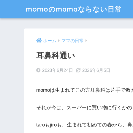
momoのmamaならない日常
ホーム
ママの日常
耳鼻科通い
2023年6月24日
2026年6月5日
momoは生まれてこの方耳鼻科は片手で
それが今は、スーパーに買い物に行くかの
taroもjiroも、生まれて初めての春から