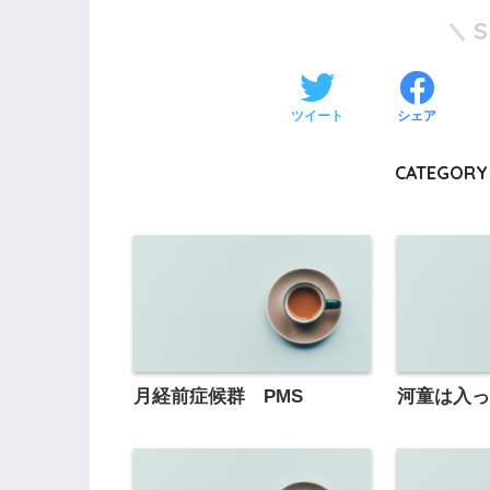
ツイート
シェア
CATEGORY 
月経前症候群 PMS
河童は入