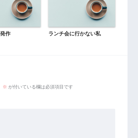
息発作
ランチ会に行かない私
。
※
が付いている欄は必須項目です