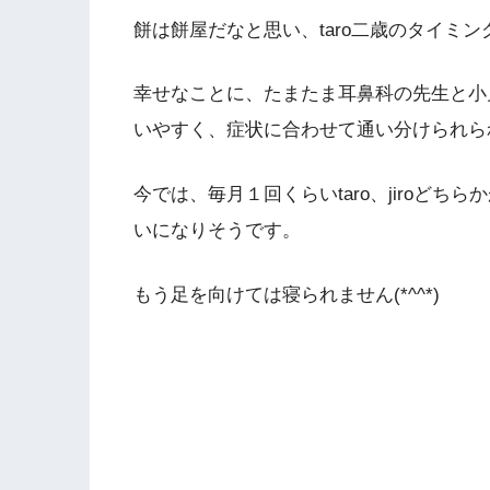
餅は餅屋だなと思い、taro二歳のタイミ
幸せなことに、たまたま耳鼻科の先生と小
いやすく、症状に合わせて通い分けられら
今では、毎月１回くらいtaro、jiroど
いになりそうです。
もう足を向けては寝られません(*^^*)