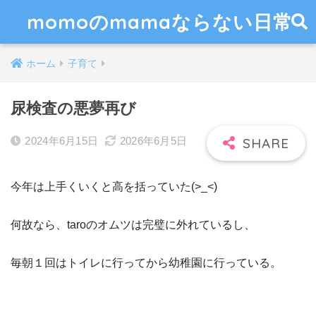
momoのmamaならない日常
ホーム
子育て
尿検査の悪夢再び
2024年6月15日
2026年6月5日
今年は上手くいくと高を括っていた(>_<)
何故なら、taroのオムツは完璧に外れているし、
毎朝１回はトイレに行ってから幼稚園に行っている。