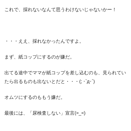
これで、採れないなんて思うわけないじゃないかー！
・・・ええ、採れなかったんですよ。
まず、紙コップにするのが嫌だ。
出てる途中でママが紙コップを差し込むのも、見られてい
たら出るものも出ないとだと・・・(; ･`д･´)
オムツにするのももう嫌だ。
最後には、「尿検査しない」宣言(>_<)