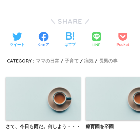
SHARE
LINE
ツイート
シェア
はてブ
Pocket
CATEGORY :
ママの日常
子育て
病気
長男の事
さて、今日も雨だ。何しよう・・・
療育園を卒園