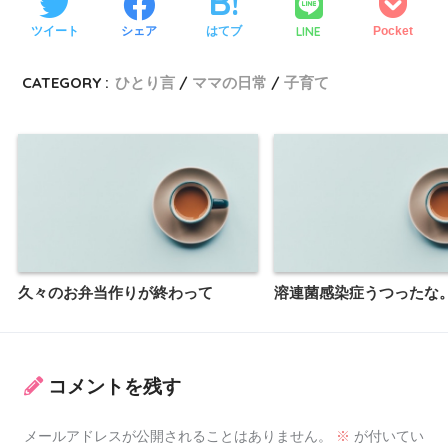
LINE
ツイート
シェア
はてブ
Pocket
CATEGORY :
ひとり言
ママの日常
子育て
久々のお弁当作りが終わって
溶連菌感染症うつったな
コメントを残す
メールアドレスが公開されることはありません。
※
が付いてい