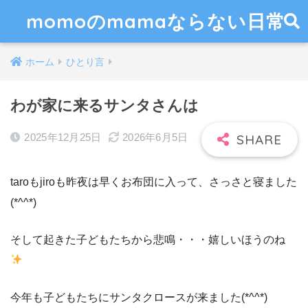
momoのmamaならない日常
ホーム
ひとり言
わが家に来るサンタさんは
2025年12月25日
2026年6月5日
taroもjiroも昨夜は早くお布団に入って、さっさと寝ました
(*^^*)
そして起きた子どもたちから悲鳴・・・嬉しいほうのね
今年も子どもたちにサンタクロースが来ました(*^^*)