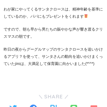
わが家にやってくるサンタクロースは、精神年齢を基準に
しているのか、パパにもプレゼントをくれます
ですので、朝も早から男たちの賑やかな声が響き渡るクリ
スマスの朝です。
昨日の夜からグーグルマップのサンタクロースを追いかけ
るアプリ？を使って、サンタさんの動向を追いかけまくっ
ていたjiroは、大満足して保育園に向かいました(*^^*)
SHARE