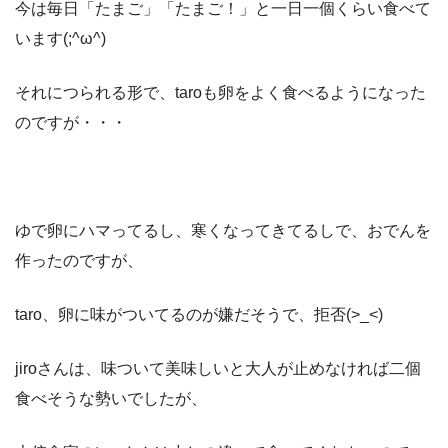
今は毎日「たまご」「たまご！」と一日一個くらい食べて
います(;^ω^)
それにつられる形で、taroも卵をよく食べるようになった
のですが・・・
ゆで卵にハマってるし、寒くなってきてるしで、おでんを
作ったのですが、
taro、卵に味がついてるのが嫌だそうで、拒否(>_<)
jiroさんは、味ついて美味しいと大人が止めなければ二個
食べそうな勢いでしたが、