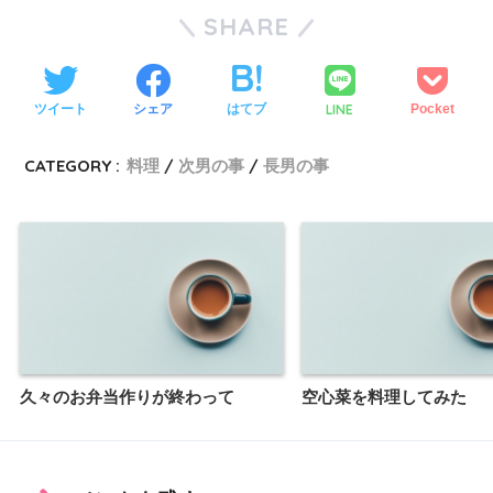
SHARE
LINE
ツイート
シェア
はてブ
Pocket
CATEGORY :
料理
次男の事
長男の事
久々のお弁当作りが終わって
空心菜を料理してみた