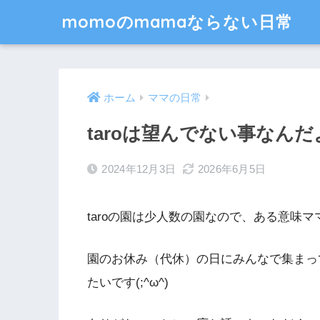
momoのmamaならない日常
ホーム
ママの日常
taroは望んでない事なんだ
2024年12月3日
2026年6月5日
taroの園は少人数の園なので、ある意味
園のお休み（代休）の日にみんなで集まっ
たいです(;^ω^)