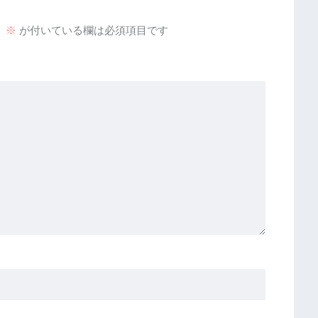
。
※
が付いている欄は必須項目です