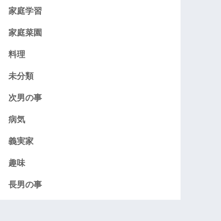
家庭学習
家庭菜園
料理
未分類
次男の事
病気
義実家
趣味
長男の事