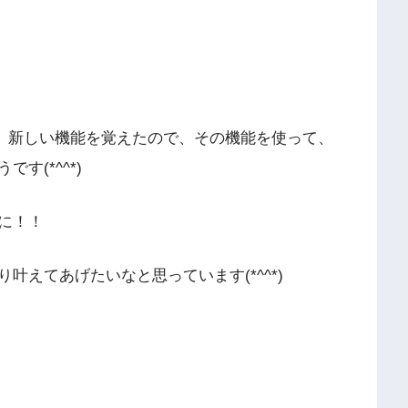
が、新しい機能を覚えたので、その機能を使って、
す(*^^*)
に！！
叶えてあげたいなと思っています(*^^*)