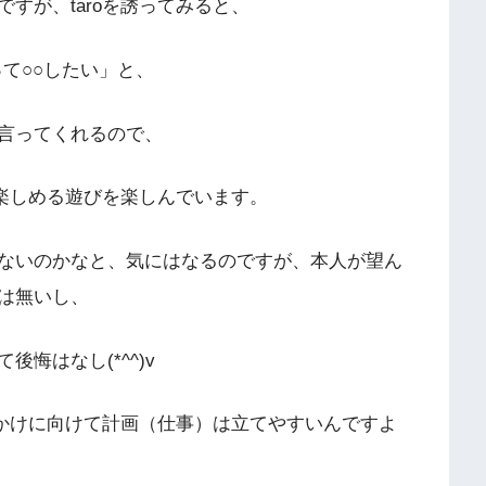
すが、taroを誘ってみると、
って○○したい」と、
言ってくれるので、
そ楽しめる遊びを楽しんでいます。
ないのかなと、気にはなるのですが、本人が望ん
は無いし、
悔はなし(*^^)v
出かけに向けて計画（仕事）は立てやすいんですよ