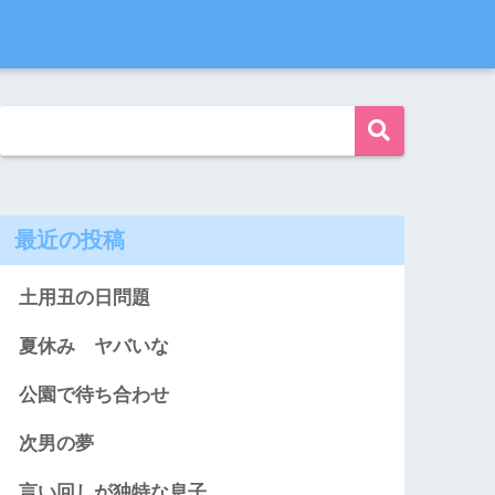
最近の投稿
土用丑の日問題
夏休み ヤバいな
公園で待ち合わせ
次男の夢
言い回しが独特な息子