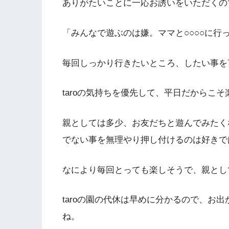
ありがたいことに一応お誘いをいただくので
「みんなで遊ぶのは嫌。ママと○○○○に行
毎回しっかり行きたいところ、したい事を
taroの気持ちを優先して、平日だからこ
親としては多少、お友だちと遊んでみたく
でない事を無理やり押し付けるのは好きで
なにより毎回とっても楽しそうで、親として後
taroの園の代休は早めに分かるので、お
ね。