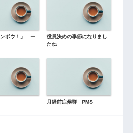
マンボウ！」 ー
役員決めの季節になりまし
たね
よ
月経前症候群 PMS