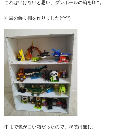
これはいけないと思い、ダンボールの箱をDIY。
即席の飾り棚を作りました(*^^*)
中まで色が白い箱だったので、塗装は無し。