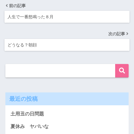
前の記事
人生で一番怒鳴った８月
次の記事
どうなる？朝顔
最近の投稿
土用丑の日問題
夏休み ヤバいな