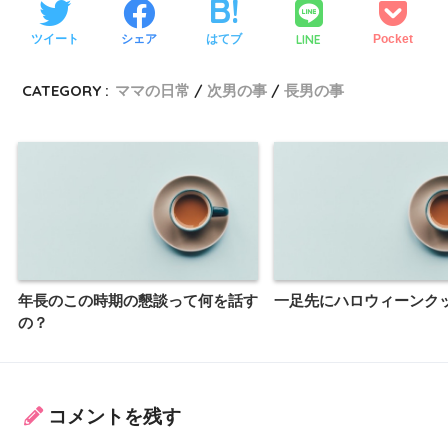
LINE
ツイート
シェア
はてブ
Pocket
CATEGORY :
ママの日常
次男の事
長男の事
年長のこの時期の懇談って何を話す
一足先にハロウィーンク
の？
コメントを残す