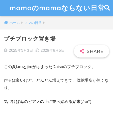
momoのmamaならない日常
ホーム
ママの日常
プチブロック置き場
2025年9月3日
2026年6月5日
この夏taroとjiroがはまったDaisoのプチブロック。
作るは良いけど、どんどん増えてきて、収納場所が無くな
り、
気づけば母のピアノの上に並べ始める始末(;^ω^)