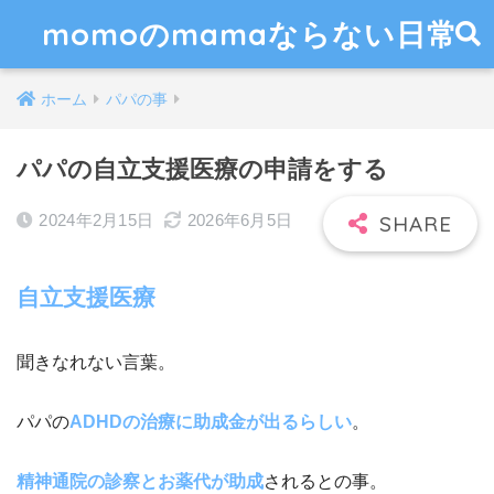
momoのmamaならない日常
ホーム
パパの事
パパの自立支援医療の申請をする
2024年2月15日
2026年6月5日
自立支援医療
聞きなれない言葉。
パパの
ADHDの治療に助成金が出るらしい
。
精神通院の診察とお薬代が助成
されるとの事。