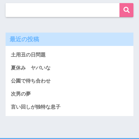
最近の投稿
土用丑の日問題
夏休み ヤバいな
公園で待ち合わせ
次男の夢
言い回しが独特な息子