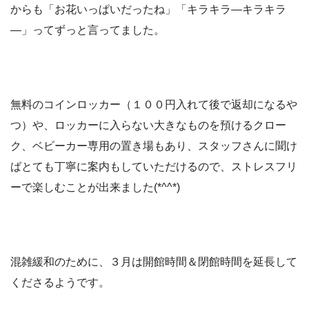
からも「お花いっぱいだったね」「キラキラ―キラキラ
―」ってずっと言ってました。
無料のコインロッカー（１００円入れて後で返却になるや
つ）や、ロッカーに入らない大きなものを預けるクロー
ク、ベビーカー専用の置き場もあり、スタッフさんに聞け
ばとても丁寧に案内もしていただけるので、ストレスフリ
ーで楽しむことが出来ました(*^^*)
混雑緩和のために、３月は開館時間＆閉館時間を延長して
くださるようです。