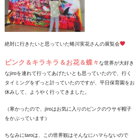
絶対に行きたいと思っていた蜷川実花さんの展覧会
ピンク＆キラキラ＆お花＆蝶々
な世界が大好き
なjiroを連れて行ってあげたいとも思っていたので、行く
タイミングをずっと計っていたのですが、平日保育園をお
休みして、ようやく行ってきました。
（寒かったので、jiroはお気に入りのピンクのウサギ帽子
をかぶっています）
ちなみにtaroは、この世界観はそんなにハマらないので