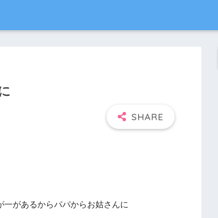
に
万が一があるからパパからお姑さんに