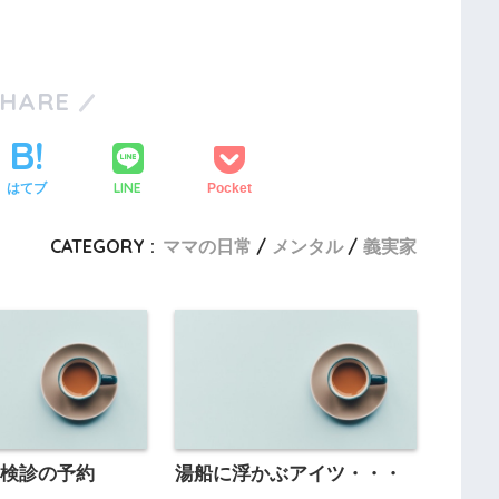
SHARE
LINE
はてブ
Pocket
CATEGORY :
ママの日常
メンタル
義実家
期検診の予約
湯船に浮かぶアイツ・・・