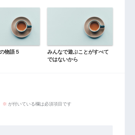
oの物語５
みんなで遊ぶことがすべて
ではないから
。
※
が付いている欄は必須項目です