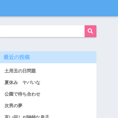
最近の投稿
土用丑の日問題
夏休み ヤバいな
公園で待ち合わせ
次男の夢
言い回しが独特な息子