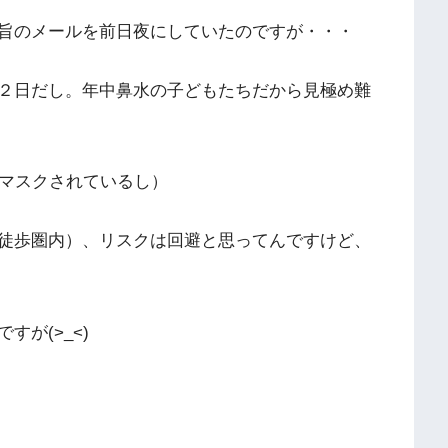
旨のメールを前日夜にしていたのですが・・・
２日だし。年中鼻水の子どもたちだから見極め難
必ずマスクされているし）
徒歩圏内）、リスクは回避と思ってんですけど、
が(>_<)