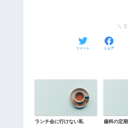
ツイート
シェア
ランチ会に行けない私
歯科の定