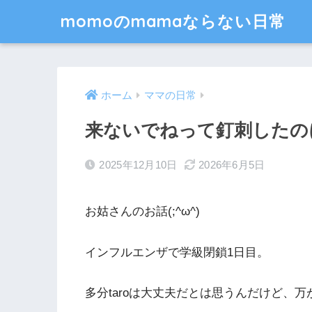
momoのmamaならない日常
ホーム
ママの日常
来ないでねって釘刺したの
2025年12月10日
2026年6月5日
お姑さんのお話(;^ω^)
インフルエンザで学級閉鎖1日目。
多分taroは大丈夫だとは思うんだけど、