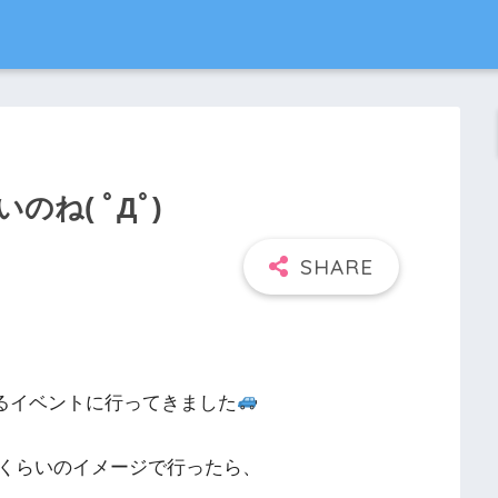
ね( ﾟДﾟ)
えるイベントに行ってきました
くらいのイメージで行ったら、