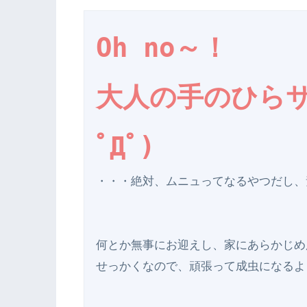
Oh no～！

大人の手のひらサ
ﾟДﾟ)
・・・絶対、ムニュってなるやつだし、素手
何とか無事にお迎えし、家にあらかじめ
せっかくなので、頑張って成虫になるよう