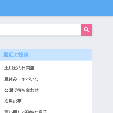
最近の投稿
土用丑の日問題
夏休み ヤバいな
公園で待ち合わせ
次男の夢
言い回しが独特な息子