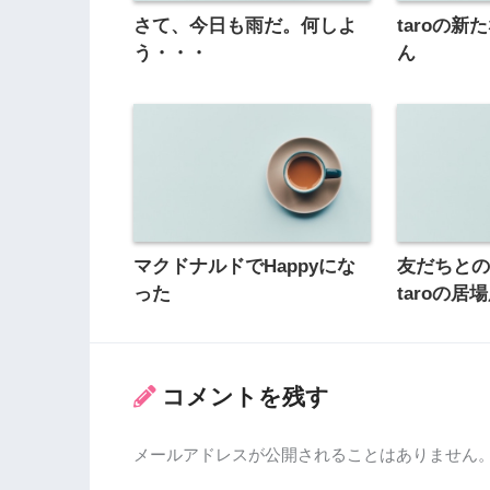
さて、今日も雨だ。何しよ
taroの
う・・・
ん
マクドナルドでHappyにな
友だちと
った
taroの居
コメントを残す
メールアドレスが公開されることはありません