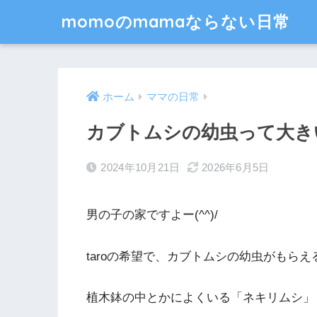
momoのmamaならない日常
ホーム
ママの日常
カブトムシの幼虫って大きいの
2024年10月21日
2026年6月5日
男の子の家ですよー(^^)/
taroの希望で、カブトムシの幼虫がもら
植木鉢の中とかによくいる「ネキリムシ」