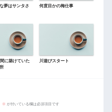
新たな夢はサンタさ
何度目かの梅仕事
の間に築けていた
川遊びスタート
場所
。
※
が付いている欄は必須項目です