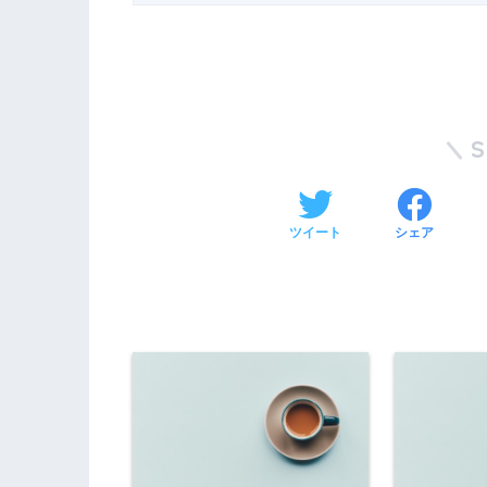
ツイート
シェア