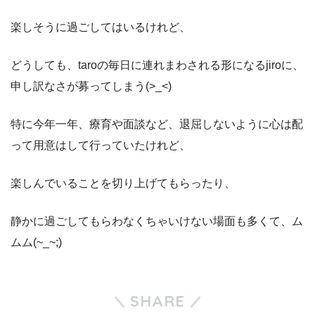
楽しそうに過ごしてはいるけれど、
どうしても、taroの毎日に連れまわされる形になるjiroに、
申し訳なさが募ってしまう(>_<)
特に今年一年、療育や面談など、退屈しないように心は配
って用意はして行っていたけれど、
楽しんでいることを切り上げてもらったり、
静かに過ごしてもらわなくちゃいけない場面も多くて、ム
ムム(~_~;)
SHARE