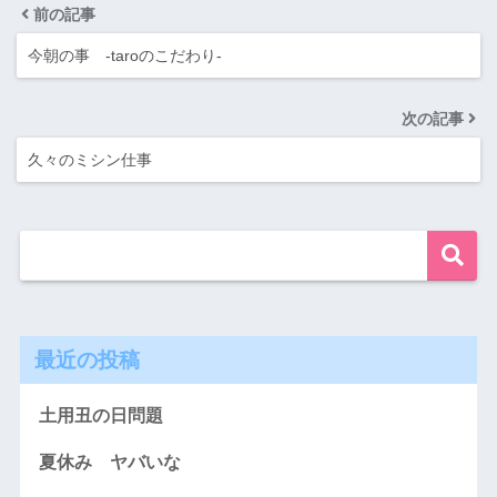
前の記事
今朝の事 -taroのこだわり‐
次の記事
久々のミシン仕事
最近の投稿
土用丑の日問題
夏休み ヤバいな