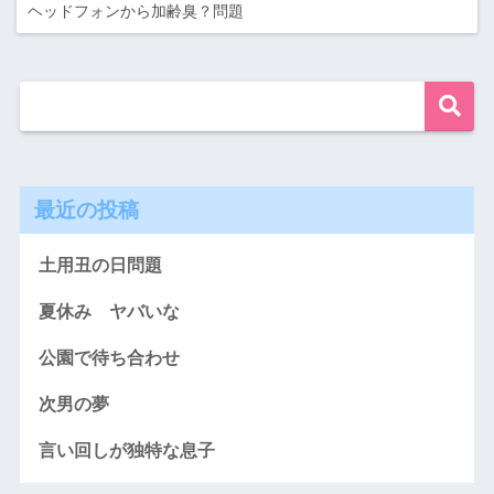
ヘッドフォンから加齢臭？問題
最近の投稿
土用丑の日問題
夏休み ヤバいな
公園で待ち合わせ
次男の夢
言い回しが独特な息子